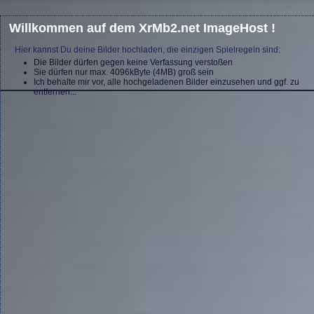
Willkommen auf dem XrMb2.net ImageHost !
Hier kannst Du deine Bilder hochladen, die einzigen Spielregeln sind:
Die Bilder dürfen gegen keine Verfassung verstoßen
Sie dürfen nur max. 4096kByte (4MB) groß sein
Ich behalte mir vor, alle hochgeladenen Bilder einzusehen und ggf. zu
entfernen...