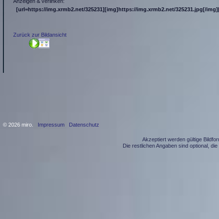
Anzeigen & verlinken:
[url=https://img.xrmb2.net/325231][img]https://img.xrmb2.net/325231.jpg[/img][
Zurück zur Bildansicht
© 2026 miro.
Impressum
Datenschutz
Akzeptiert werden gültige Bildf
Die restlichen Angaben sind optional, d