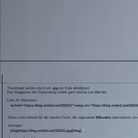
Thumbnails werden durch ein
.jpg
am Ende identifiziert.
Das Weglassen der Dateiendung verlink ganz normal zum Bild hier.
Links für Webseiten:
<a href="https://img.xrmb2.net/325231"><img src="https://img.xrmb2.net/325231.
Diese Links können für die meisten Foren, die sogenannte
BBcodes
unterstützen, so 
Anzeigen:
[img]https://img.xrmb2.net/325231.jpg[/img]