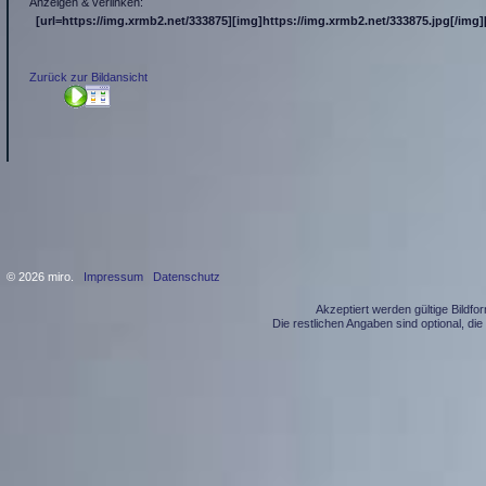
Anzeigen & verlinken:
[url=https://img.xrmb2.net/333875][img]https://img.xrmb2.net/333875.jpg[/img][
Zurück zur Bildansicht
© 2026 miro.
Impressum
Datenschutz
Akzeptiert werden gültige Bildf
Die restlichen Angaben sind optional, d