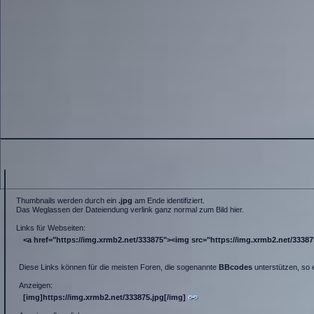
Thumbnails werden durch ein
.jpg
am Ende identifiziert.
Das Weglassen der Dateiendung verlink ganz normal zum Bild hier.
Links für Webseiten:
<a href="https://img.xrmb2.net/333875"><img src="https://img.xrmb2.net/333875.
Diese Links können für die meisten Foren, die sogenannte
BBcodes
unterstützen, so 
Anzeigen:
[img]https://img.xrmb2.net/333875.jpg[/img]