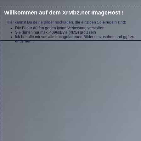
Willkommen auf dem XrMb2.net ImageHost !
Hier kannst Du deine Bilder hochladen, die einzigen Spielregeln sind:
Die Bilder dürfen gegen keine Verfassung verstoßen
Sie dürfen nur max. 4096kByte (4MB) groß sein
Ich behalte mir vor, alle hochgeladenen Bilder einzusehen und ggf. zu
entfernen...