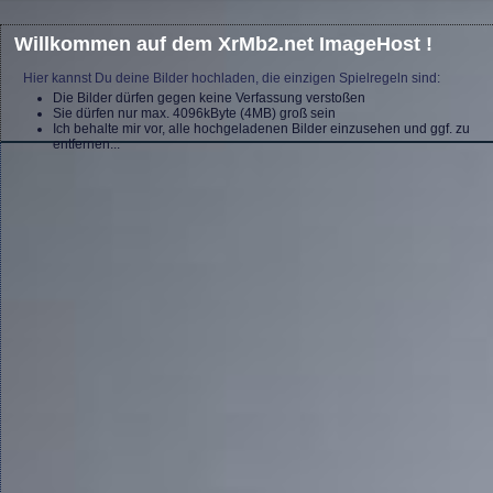
Willkommen auf dem XrMb2.net ImageHost !
Hier kannst Du deine Bilder hochladen, die einzigen Spielregeln sind:
Die Bilder dürfen gegen keine Verfassung verstoßen
Sie dürfen nur max. 4096kByte (4MB) groß sein
Ich behalte mir vor, alle hochgeladenen Bilder einzusehen und ggf. zu
entfernen...