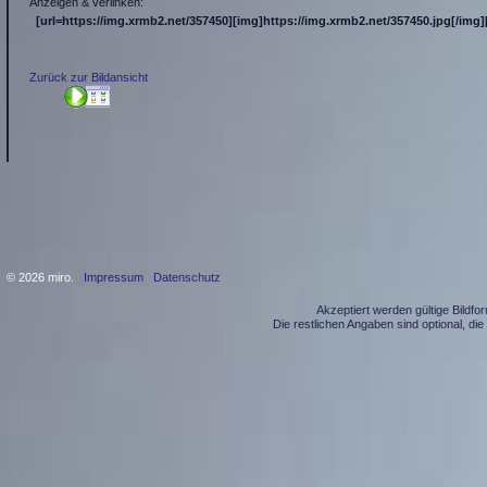
Anzeigen & verlinken:
[url=https://img.xrmb2.net/357450][img]https://img.xrmb2.net/357450.jpg[/img][
Zurück zur Bildansicht
© 2026 miro.
Impressum
Datenschutz
Akzeptiert werden gültige Bildf
Die restlichen Angaben sind optional, d