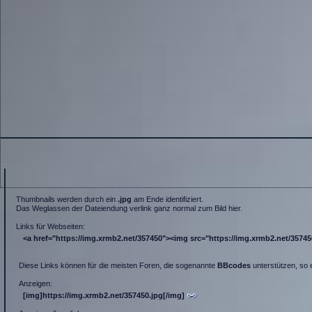
Thumbnails werden durch ein
.jpg
am Ende identifiziert.
Das Weglassen der Dateiendung verlink ganz normal zum Bild hier.
Links für Webseiten:
<a href="https://img.xrmb2.net/357450"><img src="https://img.xrmb2.net/357450.
Diese Links können für die meisten Foren, die sogenannte
BBcodes
unterstützen, so 
Anzeigen:
[img]https://img.xrmb2.net/357450.jpg[/img]