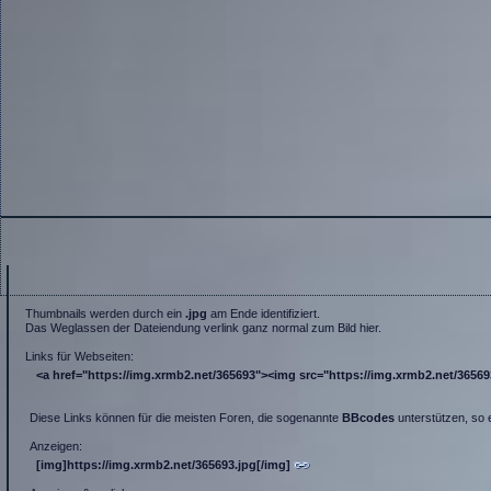
Thumbnails werden durch ein
.jpg
am Ende identifiziert.
Das Weglassen der Dateiendung verlink ganz normal zum Bild hier.
Links für Webseiten:
<a href="https://img.xrmb2.net/365693"><img src="https://img.xrmb2.net/365693.
Diese Links können für die meisten Foren, die sogenannte
BBcodes
unterstützen, so 
Anzeigen:
[img]https://img.xrmb2.net/365693.jpg[/img]