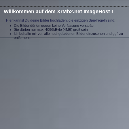
Willkommen auf dem XrMb2.net ImageHost !
Hier kannst Du deine Bilder hochladen, die einzigen Spielregeln sind:
Die Bilder dürfen gegen keine Verfassung verstoßen
Sie dürfen nur max. 4096kByte (4MB) groß sein
Ich behalte mir vor, alle hochgeladenen Bilder einzusehen und ggf. zu
entfernen...