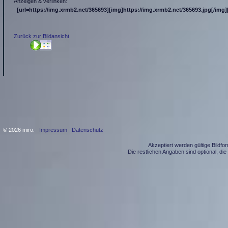
Anzeigen & verlinken:
[url=https://img.xrmb2.net/365693][img]https://img.xrmb2.net/365693.jpg[/img][
Zurück zur Bildansicht
© 2026 miro.
Impressum
Datenschutz
Akzeptiert werden gültige Bildf
Die restlichen Angaben sind optional, d