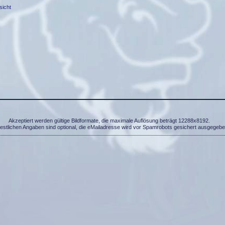
sicht
Akzeptiert werden gültige Bildformate, die maximale Auflösung beträgt 12288x8192.
restlichen Angaben sind optional, die eMailadresse wird vor Spamrobots gesichert ausgegebe