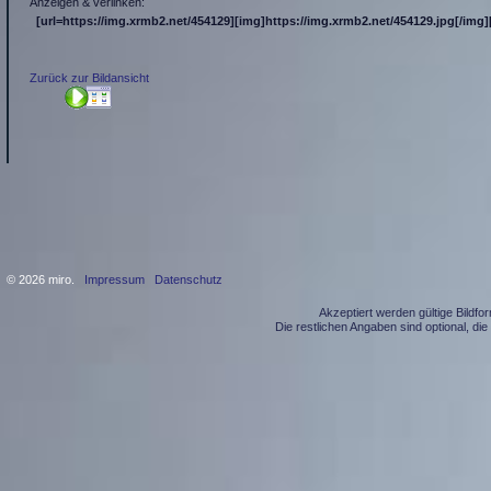
Anzeigen & verlinken:
[url=https://img.xrmb2.net/454129][img]https://img.xrmb2.net/454129.jpg[/img][
Zurück zur Bildansicht
© 2026 miro.
Impressum
Datenschutz
Akzeptiert werden gültige Bildf
Die restlichen Angaben sind optional, d