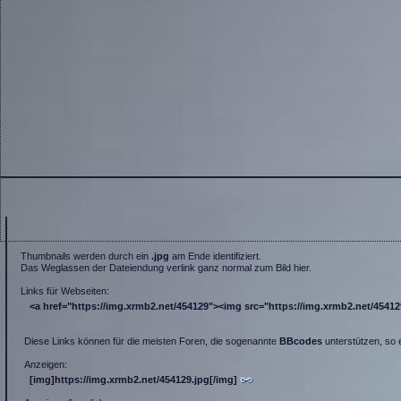
Thumbnails werden durch ein
.jpg
am Ende identifiziert.
Das Weglassen der Dateiendung verlink ganz normal zum Bild hier.
Links für Webseiten:
<a href="https://img.xrmb2.net/454129"><img src="https://img.xrmb2.net/454129.
Diese Links können für die meisten Foren, die sogenannte
BBcodes
unterstützen, so 
Anzeigen:
[img]https://img.xrmb2.net/454129.jpg[/img]