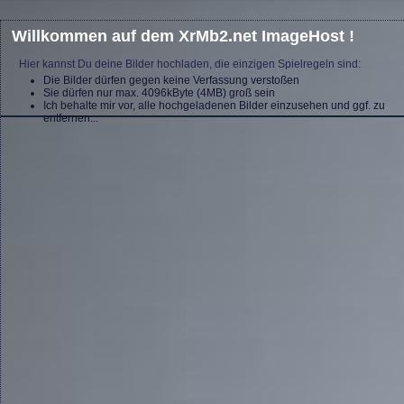
Willkommen auf dem XrMb2.net ImageHost !
Hier kannst Du deine Bilder hochladen, die einzigen Spielregeln sind:
Die Bilder dürfen gegen keine Verfassung verstoßen
Sie dürfen nur max. 4096kByte (4MB) groß sein
Ich behalte mir vor, alle hochgeladenen Bilder einzusehen und ggf. zu
entfernen...