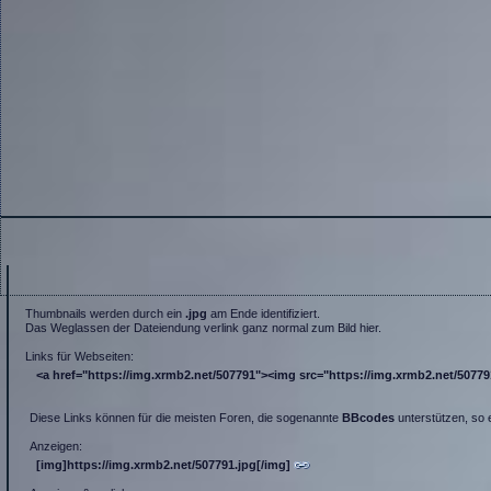
Thumbnails werden durch ein
.jpg
am Ende identifiziert.
Das Weglassen der Dateiendung verlink ganz normal zum Bild hier.
Links für Webseiten:
<a href="https://img.xrmb2.net/507791"><img src="https://img.xrmb2.net/507791.
Diese Links können für die meisten Foren, die sogenannte
BBcodes
unterstützen, so 
Anzeigen:
[img]https://img.xrmb2.net/507791.jpg[/img]