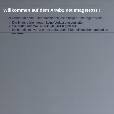
Willkommen auf dem XrMb2.net ImageHost !
Hier kannst Du deine Bilder hochladen, die einzigen Spielregeln sind:
Die Bilder dürfen gegen keine Verfassung verstoßen
Sie dürfen nur max. 4096kByte (4MB) groß sein
Ich behalte mir vor, alle hochgeladenen Bilder einzusehen und ggf. zu
entfernen...