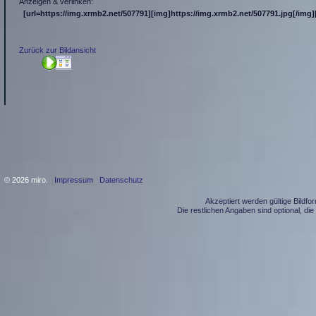
Anzeigen & verlinken:
[url=https://img.xrmb2.net/507791][img]https://img.xrmb2.net/507791.jpg[/img][
Zurück zur Bildansicht
© 2026 miro.
Impressum
Datenschutz
Akzeptiert werden gültige Bildf
Die restlichen Angaben sind optional, d