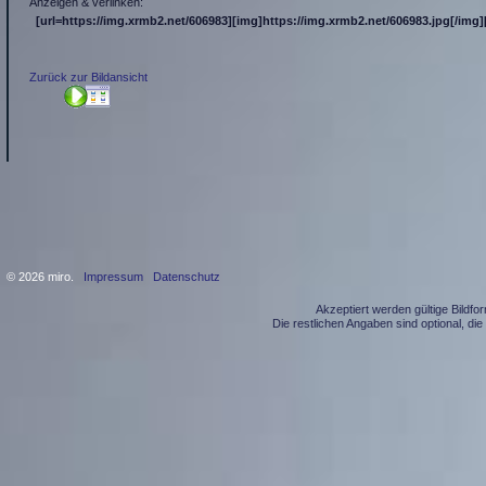
Anzeigen & verlinken:
[url=https://img.xrmb2.net/606983][img]https://img.xrmb2.net/606983.jpg[/img][
Zurück zur Bildansicht
© 2026 miro.
Impressum
Datenschutz
Akzeptiert werden gültige Bildf
Die restlichen Angaben sind optional, d