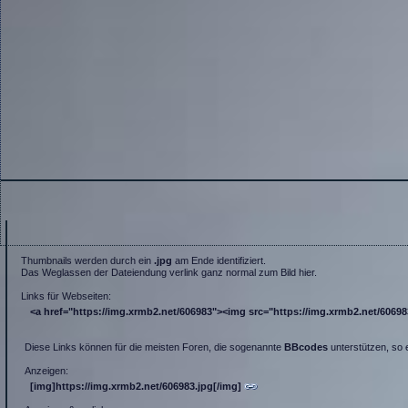
Thumbnails werden durch ein
.jpg
am Ende identifiziert.
Das Weglassen der Dateiendung verlink ganz normal zum Bild hier.
Links für Webseiten:
<a href="https://img.xrmb2.net/606983"><img src="https://img.xrmb2.net/606983.
Diese Links können für die meisten Foren, die sogenannte
BBcodes
unterstützen, so 
Anzeigen:
[img]https://img.xrmb2.net/606983.jpg[/img]