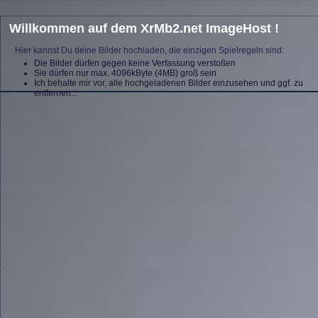
Willkommen auf dem XrMb2.net ImageHost !
Hier kannst Du deine Bilder hochladen, die einzigen Spielregeln sind:
Die Bilder dürfen gegen keine Verfassung verstoßen
Sie dürfen nur max. 4096kByte (4MB) groß sein
Ich behalte mir vor, alle hochgeladenen Bilder einzusehen und ggf. zu
entfernen...