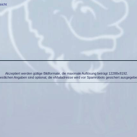
sicht
Akzeptiert werden gültige Bildformate, die maximale Auflösung beträgt 12288x8192.
restlichen Angaben sind optional, die eMailadresse wird vor Spamrobots gesichert ausgegebe