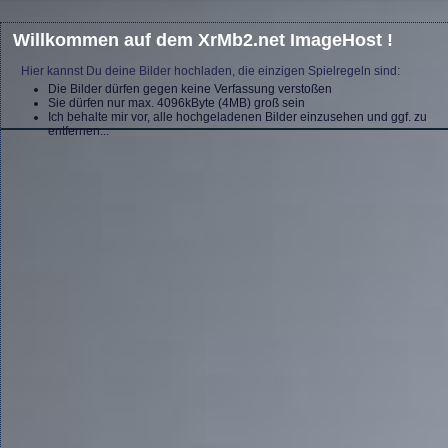
Willkommen auf dem XrMb2.net ImageHost !
Hier kannst Du deine Bilder hochladen, die einzigen Spielregeln sind:
Die Bilder dürfen gegen keine Verfassung verstoßen
Sie dürfen nur max. 4096kByte (4MB) groß sein
Ich behalte mir vor, alle hochgeladenen Bilder einzusehen und ggf. zu
entfernen...