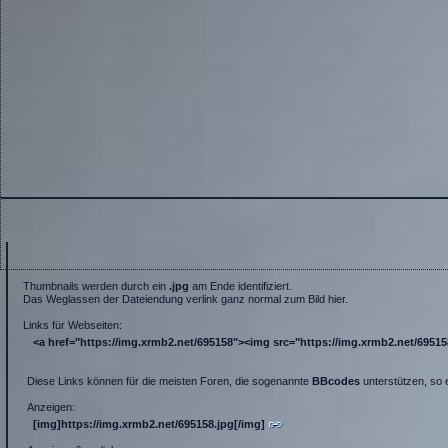
Thumbnails werden durch ein
.jpg
am Ende identifiziert.
Das Weglassen der Dateiendung verlink ganz normal zum Bild hier.
Links für Webseiten:
<a href="https://img.xrmb2.net/695158"><img src="https://img.xrmb2.net/695158.
Diese Links können für die meisten Foren, die sogenannte
BBcodes
unterstützen, so 
Anzeigen:
[img]https://img.xrmb2.net/695158.jpg[/img]