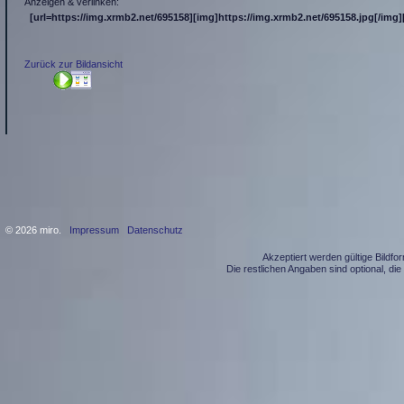
Anzeigen & verlinken:
[url=https://img.xrmb2.net/695158][img]https://img.xrmb2.net/695158.jpg[/img][
Zurück zur Bildansicht
© 2026 miro.
Impressum
Datenschutz
Akzeptiert werden gültige Bildf
Die restlichen Angaben sind optional, d