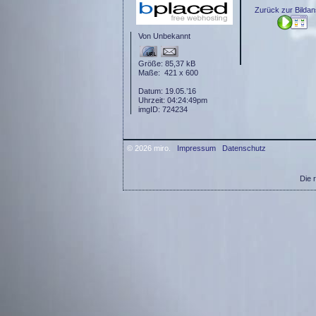
Zurück zur Bildan
Von Unbekannt
Größe: 85,37 kB
Maße: 421 x 600
Datum: 19.05.’16
Uhrzeit: 04:24:49pm
imgID: 724234
© 2026 miro.
Impressum
Datenschutz
Die 