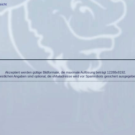
sicht
Akzeptiert werden gültige Bildformate, die maximale Auflösung beträgt 12288x8192.
restlichen Angaben sind optional, die eMailadresse wird vor Spamrobots gesichert ausgegebe