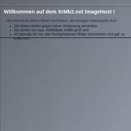
Willkommen auf dem XrMb2.net ImageHost !
Hier kannst Du deine Bilder hochladen, die einzigen Spielregeln sind:
Die Bilder dürfen gegen keine Verfassung verstoßen
Sie dürfen nur max. 4096kByte (4MB) groß sein
Ich behalte mir vor, alle hochgeladenen Bilder einzusehen und ggf. zu
entfernen...