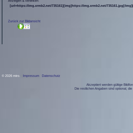
Anzeigen & verlinken:
[url=https://img.xrmb2.net/735161][img]https://img.xrmb2.net/735161.jpg[/img][
Zurück zur Bildansicht
© 2026 miro.
Impressum
Datenschutz
Akzeptiert werden gültige Bildf
Die restlichen Angaben sind optional, d