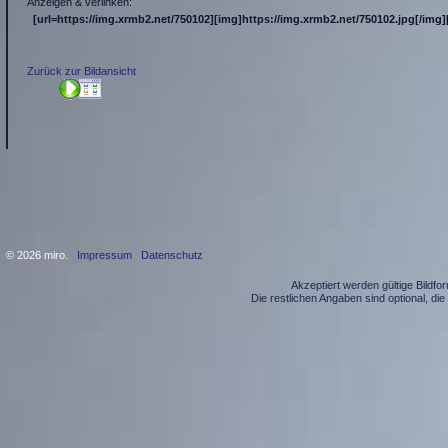
Anzeigen & verlinken:
[url=https://img.xrmb2.net/750102][img]https://img.xrmb2.net/750102.jpg[/img][
Zurück zur Bildansicht
© 2026 miro.
Impressum
Datenschutz
Akzeptiert werden gültige Bildf
Die restlichen Angaben sind optional, d