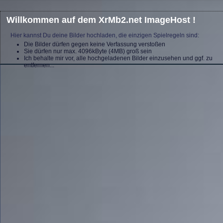
Willkommen auf dem XrMb2.net ImageHost !
Hier kannst Du deine Bilder hochladen, die einzigen Spielregeln sind:
Die Bilder dürfen gegen keine Verfassung verstoßen
Sie dürfen nur max. 4096kByte (4MB) groß sein
Ich behalte mir vor, alle hochgeladenen Bilder einzusehen und ggf. zu
entfernen...