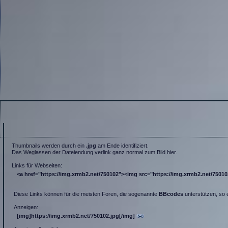
Thumbnails werden durch ein
.jpg
am Ende identifiziert.
Das Weglassen der Dateiendung verlink ganz normal zum Bild hier.
Links für Webseiten:
<a href="https://img.xrmb2.net/750102"><img src="https://img.xrmb2.net/750102.
Diese Links können für die meisten Foren, die sogenannte
BBcodes
unterstützen, so 
Anzeigen:
[img]https://img.xrmb2.net/750102.jpg[/img]