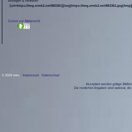
Anzeigen & verlinken:
[url=https://img.xrmb2.net/883361][img]https://img.xrmb2.net/883361.jpg[/img][
Zurück zur Bildansicht
© 2026 miro.
Impressum
Datenschutz
Akzeptiert werden gültige Bildf
Die restlichen Angaben sind optional, d