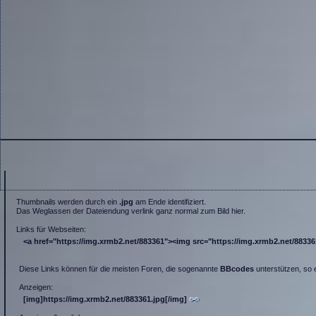
Thumbnails werden durch ein
.jpg
am Ende identifiziert.
Das Weglassen der Dateiendung verlink ganz normal zum Bild hier.
Links für Webseiten:
<a href="https://img.xrmb2.net/883361"><img src="https://img.xrmb2.net/883361.
Diese Links können für die meisten Foren, die sogenannte
BBcodes
unterstützen, so 
Anzeigen:
[img]https://img.xrmb2.net/883361.jpg[/img]