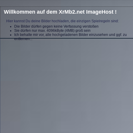
Willkommen auf dem XrMb2.net ImageHost !
Hier kannst Du deine Bilder hochladen, die einzigen Spielregeln sind:
Die Bilder dürfen gegen keine Verfassung verstoßen
Sie dürfen nur max. 4096kByte (4MB) groß sein
Ich behalte mir vor, alle hochgeladenen Bilder einzusehen und ggf. zu
entfernen...