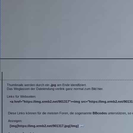
Thumbnails werden durch ein
.jpg
am Ende identifiziert.
Das Weglassen der Dateiendung verlink ganz normal zum Bild hier.
Links für Webseiten:
<a href="https://img.xrmb2.net/901317"><img src="https://img.xrmb2.net/901317.
Diese Links können für die meisten Foren, die sogenannte
BBcodes
unterstützen, so 
Anzeigen:
[img]https://img.xrmb2.net/901317.jpg[/img]