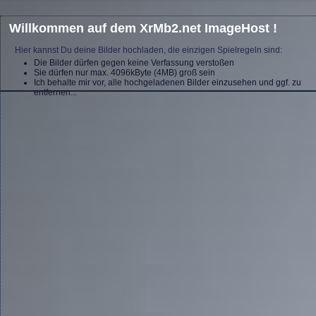
Willkommen auf dem XrMb2.net ImageHost !
Hier kannst Du deine Bilder hochladen, die einzigen Spielregeln sind:
Die Bilder dürfen gegen keine Verfassung verstoßen
Sie dürfen nur max. 4096kByte (4MB) groß sein
Ich behalte mir vor, alle hochgeladenen Bilder einzusehen und ggf. zu
entfernen...