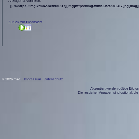
Anzeigen & verlinken:
[url=https://img.xrmb2.net/901317][img]https://img.xrmb2.net/901317.jpg[/img][
Zurück zur Bildansicht
© 2026 miro.
Impressum
Datenschutz
Akzeptiert werden gültige Bildf
Die restlichen Angaben sind optional, d