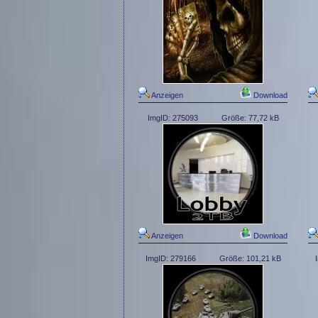
Anzeigen
Download
ImgID: 275093
Größe: 77,72 kB
Anzeigen
Download
ImgID: 279166
Größe: 101,21 kB