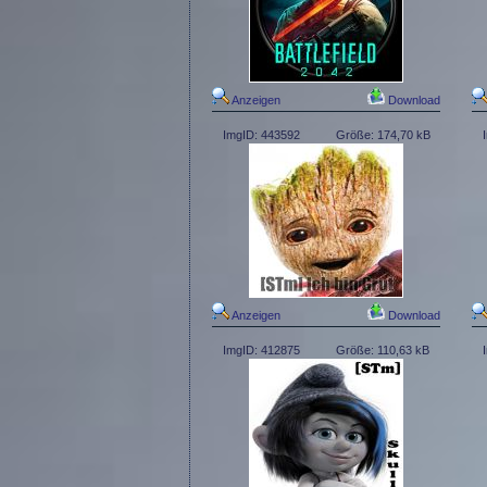
Anzeigen
Download
ImgID: 443592
Größe: 174,70 kB
Anzeigen
Download
ImgID: 412875
Größe: 110,63 kB