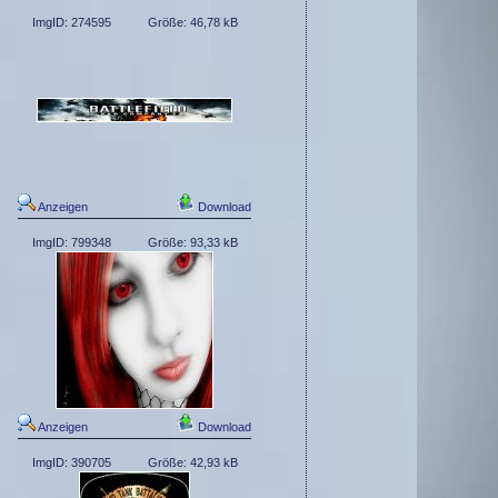
ImgID: 274595
Größe: 46,78 kB
Anzeigen
Download
ImgID: 799348
Größe: 93,33 kB
Anzeigen
Download
ImgID: 390705
Größe: 42,93 kB