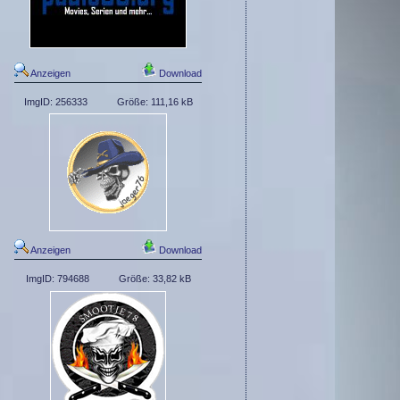
Anzeigen
Download
ImgID: 256333
Größe: 111,16 kB
Anzeigen
Download
ImgID: 794688
Größe: 33,82 kB