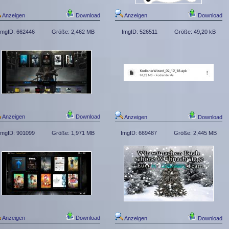
Anzeigen
Download
Anzeigen
Download
ImgID: 662446
Größe: 2,462 MB
ImgID: 526511
Größe: 49,20 kB
Anzeigen
Download
Anzeigen
Download
ImgID: 901099
Größe: 1,971 MB
ImgID: 669487
Größe: 2,445 MB
Anzeigen
Download
Anzeigen
Download