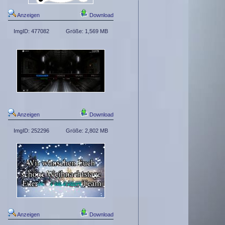
Anzeigen
Download
ImgID: 477082
Größe: 1,569 MB
Anzeigen
Download
ImgID: 252296
Größe: 2,802 MB
Anzeigen
Download