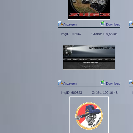
Anzeigen
Download
ImgID: 115667
Größe: 129,58 kB
Anzeigen
Download
ImgID: 600623
Größe: 100,16 kB