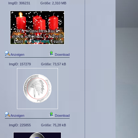
ImgID: 306231
Größe: 2,310 MB
Anzeigen
Download
ImgID: 157279
Größe: 73,57 kB
Anzeigen
Download
ImgID: 225855
Größe: 75,28 kB