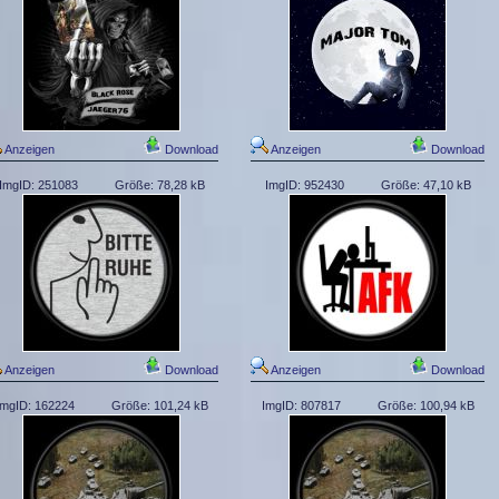
Anzeigen
Download
Anzeigen
Download
ImgID: 251083
Größe: 78,28 kB
ImgID: 952430
Größe: 47,10 kB
Anzeigen
Download
Anzeigen
Download
ImgID: 162224
Größe: 101,24 kB
ImgID: 807817
Größe: 100,94 kB