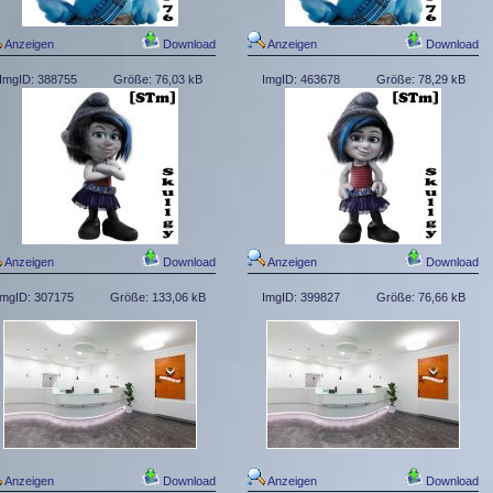
Anzeigen
Download
Anzeigen
Download
ImgID: 388755
Größe: 76,03 kB
ImgID: 463678
Größe: 78,29 kB
Anzeigen
Download
Anzeigen
Download
ImgID: 307175
Größe: 133,06 kB
ImgID: 399827
Größe: 76,66 kB
Anzeigen
Download
Anzeigen
Download